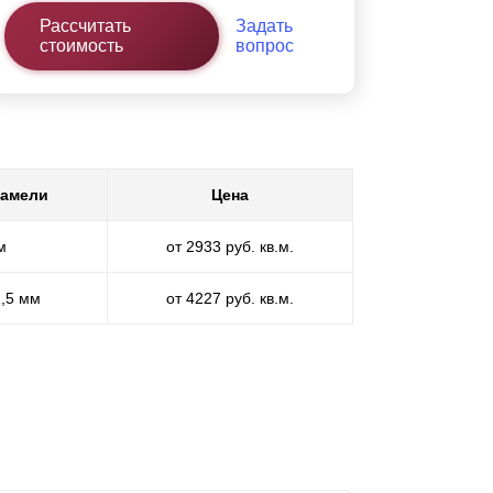
Рассчитать
Задать
стоимость
вопрос
ламели
Цена
м
от 2933 руб. кв.м.
1,5 мм
от 4227 руб. кв.м.