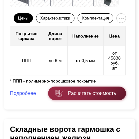
Цены
Характеристики
Комплектация
Покрытие
Длина
Наполнение
Цена
каркаса
ворот
от
45838
ППП
до 6 м
от 0,5 мм
руб.
шт.
* ППП - полимерно-порошковое покрытие
Подробнее
Расчитать стоимость
Складные ворота гармошка с
наполнением жалюзи