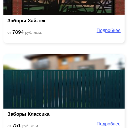
Заборы Хай-тек
Подробнее
7894
от
руб. кв.м.
Заборы Классика
Подробнее
751
от
руб. кв.м.