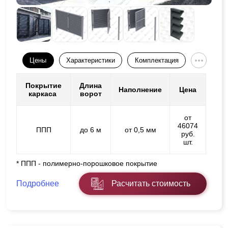
Цены
Характеристики
Комплектация
Покрытие
Длина
Наполнение
Цена
каркаса
ворот
от
46074
ППП
до 6 м
от 0,5 мм
руб.
шт.
* ППП - полимерно-порошковое покрытие
Подробнее
Расчитать стоимость