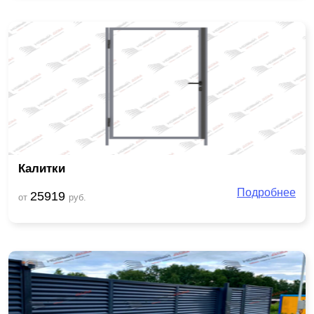
Калитки
Подробнее
25919
от
руб.