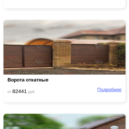
Ворота откатные
Подробнее
82441
от
руб.