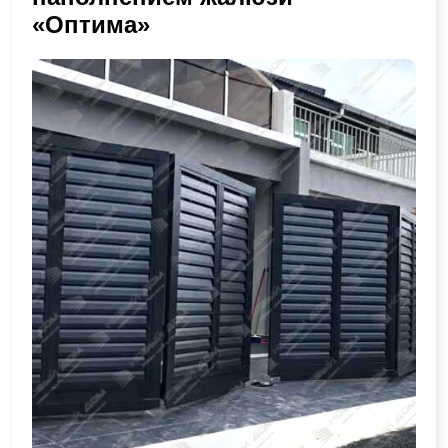
«Оптима»