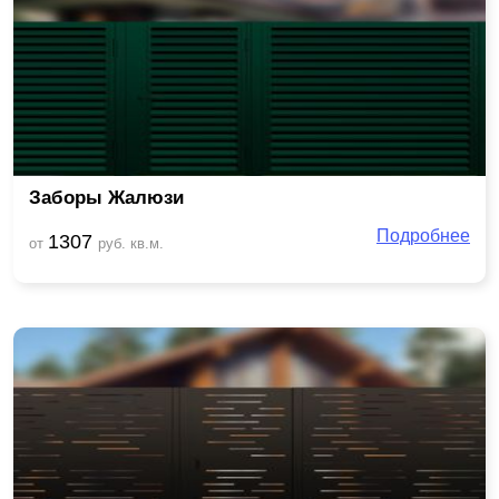
Заборы Жалюзи
Подробнее
1307
от
руб. кв.м.