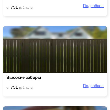
Подробнее
751
от
руб. кв.м.
Высокие заборы
Подробнее
751
от
руб. кв.м.