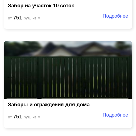
Забор на участок 10 соток
Подробнее
751
от
руб. кв.м.
Заборы и ограждения для дома
Подробнее
751
от
руб. кв.м.