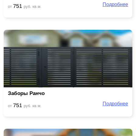
Подробнее
751
от
руб. кв.м.
Заборы Ранчо
Подробнее
751
от
руб. кв.м.