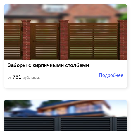
Заборы с кирпичными столбами
Подробнее
751
от
руб. кв.м.