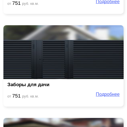
Подробнее
751
от
руб. кв.м.
Заборы для дачи
Подробнее
751
от
руб. кв.м.