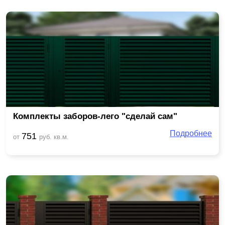
Комплекты заборов-лего "сделай сам"
Подробнее
751
от
руб. кв.м.