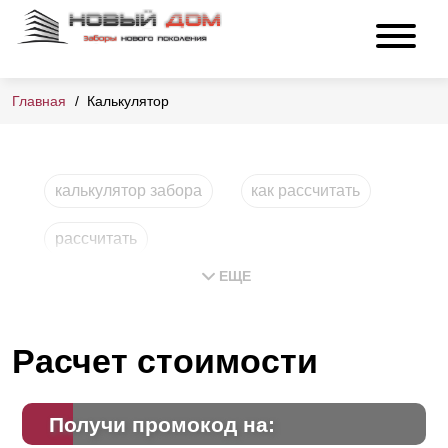
Главная
Калькулятор
калькулятор забора
как рассчитать
рассчитать
ЕЩЕ
Расчет стоимости
Получи промокод на: