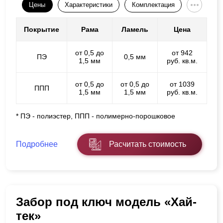
Цены
Характеристики
Комплектация
Покрытие
Рама
Ламель
Цена
от 0,5 до
от 942
ПЭ
0,5 мм
1,5 мм
руб. кв.м.
от 0,5 до
от 0,5 до
от 1039
ППП
1,5 мм
1,5 мм
руб. кв.м.
* ПЭ - полиэстер, ППП - полимерно-порошковое
Подробнее
Расчитать стоимость
Забор под ключ модель «Хай-
тек»