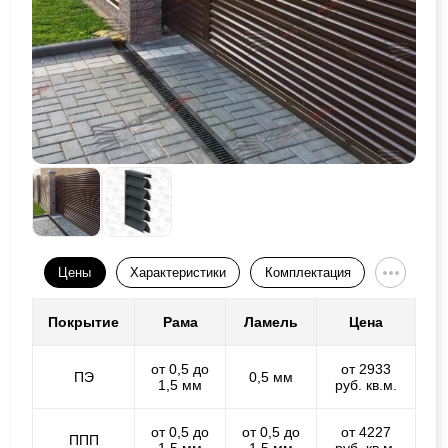
Цены
Характеристики
Комплектация
Покрытие
Рама
Ламель
Цена
от 0,5 до
от 2933
ПЭ
0,5 мм
1,5 мм
руб. кв.м.
от 0,5 до
от 0,5 до
от 4227
ППП
1,5 мм
1,5 мм
руб. кв.м.