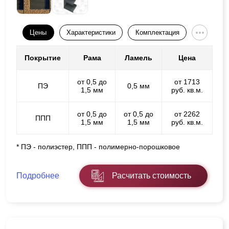
Цены
Характеристики
Комплектация
Покрытие
Рама
Ламель
Цена
от 0,5 до
от 1713
ПЭ
0,5 мм
1,5 мм
руб. кв.м.
от 0,5 до
от 0,5 до
от 2262
ППП
1,5 мм
1,5 мм
руб. кв.м.
* ПЭ - полиэстер, ППП - полимерно-порошковое
Подробнее
Расчитать стоимость