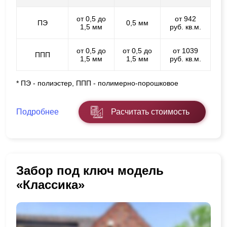
от 0,5 до
от 942
ПЭ
0,5 мм
1,5 мм
руб. кв.м.
от 0,5 до
от 0,5 до
от 1039
ППП
1,5 мм
1,5 мм
руб. кв.м.
* ПЭ - полиэстер, ППП - полимерно-порошковое
Подробнее
Расчитать стоимость
Забор под ключ модель
«Классика»