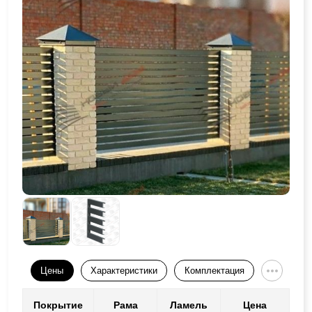
Цены
Характеристики
Комплектация
Покрытие
Рама
Ламель
Цена