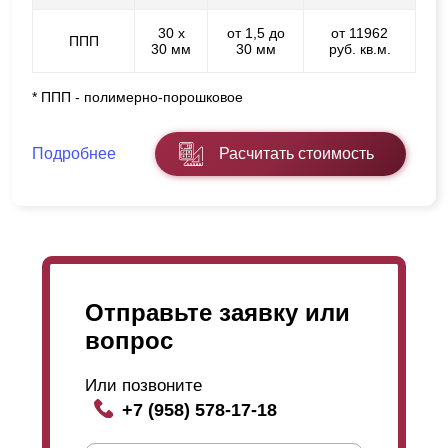
30 х
от 1,5 до
от 11962
ППП
30 мм
30 мм
руб. кв.м.
* ППП - полимерно-порошковое
Подробнее
Расчитать стоимость
Отправьте заявку или
вопрос
Или позвоните
+7 (958) 578-17-18