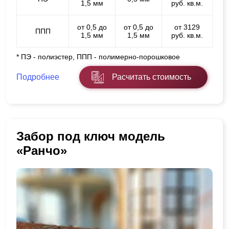
1,5 мм
руб. кв.м.
от 0,5 до
от 0,5 до
от 3129
ППП
1,5 мм
1,5 мм
руб. кв.м.
* ПЭ - полиэстер, ППП - полимерно-порошковое
Подробнее
Расчитать стоимость
Забор под ключ модель
«Ранчо»