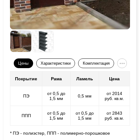
Цены
Характеристики
Комплектация
Покрытие
Рама
Ламель
Цена
от 0,5 до
от 2014
ПЭ
0,5 мм
1,5 мм
руб. кв.м.
от 0,5 до
от 0,5 до
от 2843
ППП
1,5 мм
1,5 мм
руб. кв.м.
* ПЭ - полиэстер, ППП - полимерно-порошковое