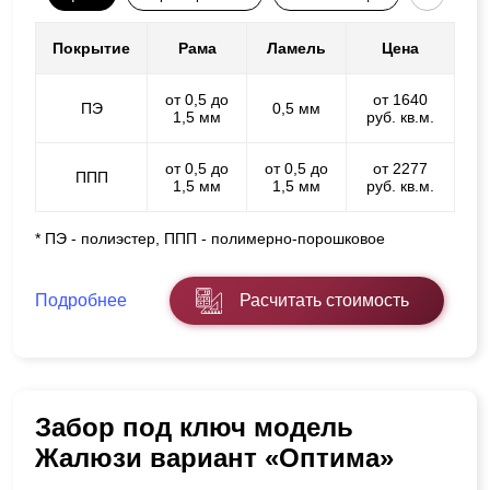
Покрытие
Рама
Ламель
Цена
от 0,5 до
от 1640
ПЭ
0,5 мм
1,5 мм
руб. кв.м.
от 0,5 до
от 0,5 до
от 2277
ППП
1,5 мм
1,5 мм
руб. кв.м.
* ПЭ - полиэстер, ППП - полимерно-порошковое
Подробнее
Расчитать стоимость
Забор под ключ модель
Жалюзи вариант «Оптима»