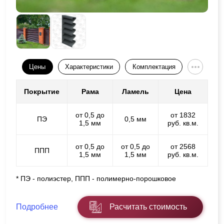
Цены
Характеристики
Комплектация
Покрытие
Рама
Ламель
Цена
от 0,5 до
от 1832
ПЭ
0,5 мм
1,5 мм
руб. кв.м.
от 0,5 до
от 0,5 до
от 2568
ППП
1,5 мм
1,5 мм
руб. кв.м.
* ПЭ - полиэстер, ППП - полимерно-порошковое
Подробнее
Расчитать стоимость