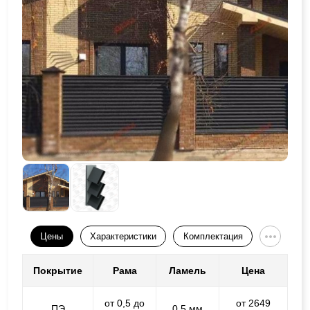
Цены
Характеристики
Комплектация
Покрытие
Рама
Ламель
Цена
от 0,5 до
от 2649
ПЭ
0,5 мм