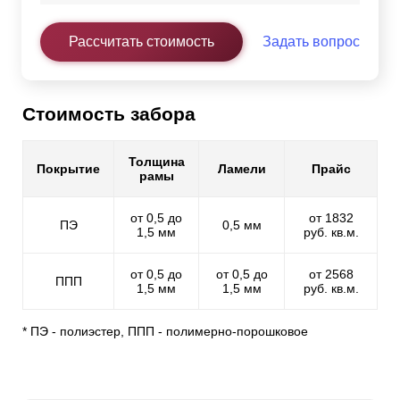
Рассчитать стоимость
Задать вопрос
Стоимость забора
Толщина
Покрытие
Ламели
Прайс
рамы
от 0,5 до
от 1832
ПЭ
0,5 мм
1,5 мм
руб. кв.м.
от 0,5 до
от 0,5 до
от 2568
ППП
1,5 мм
1,5 мм
руб. кв.м.
* ПЭ - полиэстер, ППП - полимерно-порошковое