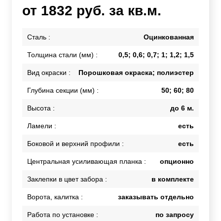
от 1832 руб. за кв.м.
Сталь :
Оцинкованная
Толщина стали (мм) :
0,5; 0,6; 0,7; 1; 1,2; 1,5
Вид окраски :
Порошковая окраска; полиэстер
Глубина секции (мм) :
50; 60; 80
Высота :
до 6 м.
Ламели :
есть
Боковой и верхний профили :
есть
Центральная усиливающая планка :
опционно
Заклепки в цвет забора :
в комплекте
Ворота, калитка :
заказывать отдельно
Работа по установке :
по запросу