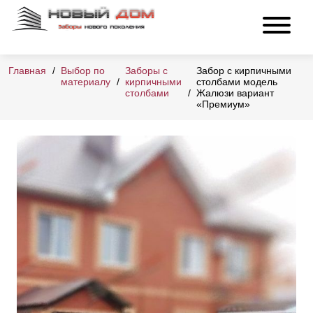
Главная
Выбор по
Заборы с
Забор с кирпичными
материалу
кирпичными
столбами модель
столбами
Жалюзи вариант
«Премиум»