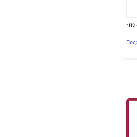
* ПЭ
Под