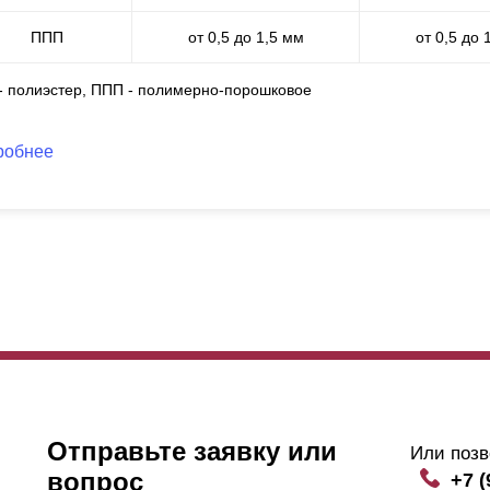
ППП
от 0,5 до 1,5 мм
от 0,5 до 
 - полиэстер, ППП - полимерно-порошковое
робнее
Отправьте заявку или
Или позв
вопрос
+7 (