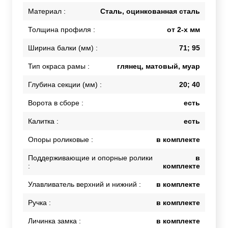
Материал :
Сталь, оцинкованная сталь
Толщина профиля :
от 2-х мм
Ширина балки (мм) :
71; 95
Тип окраса рамы :
глянец, матовый, муар
Глубина секции (мм) :
20; 40
Ворота в сборе :
есть
Калитка :
есть
Опоры роликовые :
в комплекте
Поддерживающие и опорные ролики
в
:
комплекте
Улавливатель верхний и нижний :
в комплекте
Ручка :
в комплекте
Личинка замка :
в комплекте