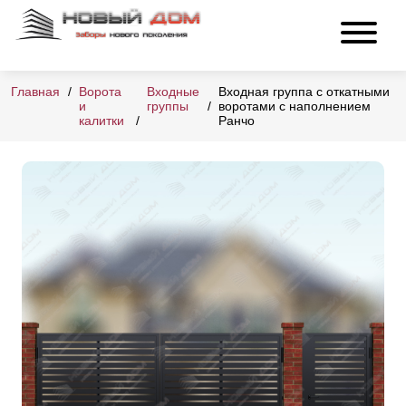
Главная
Ворота
Входные
Входная группа с откатными
и
группы
воротами с наполнением
калитки
Ранчо