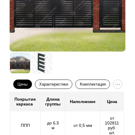
Цены
Характеристики
Комплектация
Покрытие
Длина
Наполнение
Цена
каркаса
группы
от
до 6,5
102811
ППП
от 0,5 мм
м
руб.
шт.