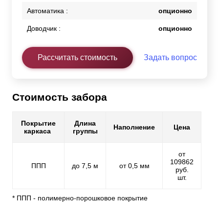
Автоматика :
опционно
Доводчик :
опционно
Рассчитать стоимость
Задать вопрос
Стоимость забора
Покрытие
Длина
Наполнение
Цена
каркаса
группы
от
109862
ППП
до 7,5 м
от 0,5 мм
руб.
шт.
* ППП - полимерно-порошковое покрытие