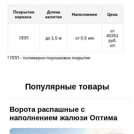
Покрытие
Длина
Наполнение
Цена
каркаса
калитки
от
40351
ППП
до 1,5 м
от 0,5 мм
руб.
шт.
* ППП - полимерно-порошковое покрытие
Популярные товары
Ворота распашные с
наполнением жалюзи Оптима