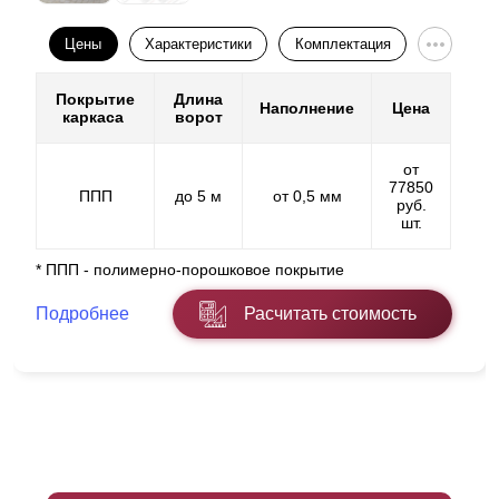
Цены
Характеристики
Комплектация
Покрытие
Длина
Наполнение
Цена
каркаса
ворот
от
77850
ППП
до 5 м
от 0,5 мм
руб.
шт.
* ППП - полимерно-порошковое покрытие
Подробнее
Расчитать стоимость