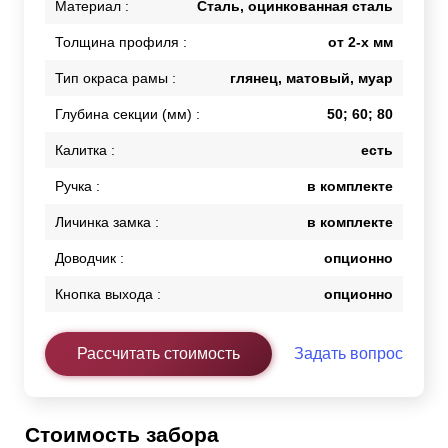
Материал :
Сталь, оцинкованная сталь
Толщина профиля :
от 2-х мм
Тип окраса рамы :
глянец, матовый, муар
Глубина секции (мм) :
50; 60; 80
Калитка :
есть
Ручка :
в комплекте
Личинка замка :
в комплекте
Доводчик :
опционно
Кнопка выхода :
опционно
Рассчитать стоимость
Задать вопрос
Стоимость забора