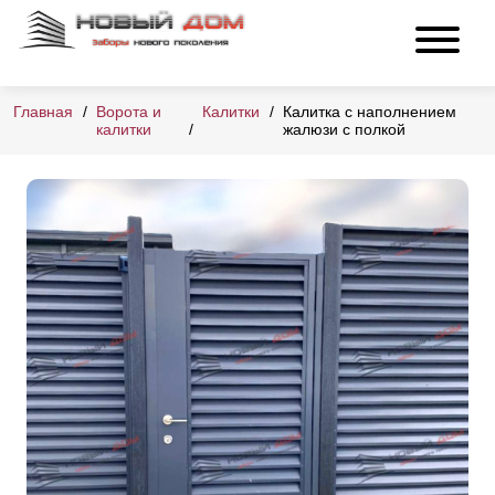
Главная
Ворота и
Калитки
Калитка с наполнением
калитки
жалюзи с полкой