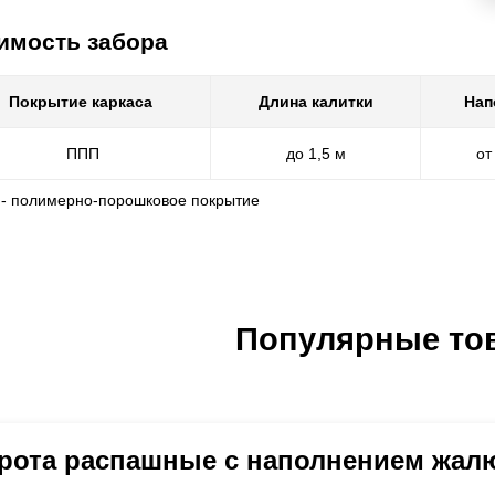
имость забора
Покрытие каркаса
Длина калитки
Нап
ППП
до 1,5 м
от
 - полимерно-порошковое покрытие
Популярные то
рота распашные с наполнением жал