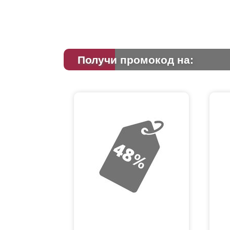
Получи промокод на: