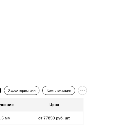
Характеристики
Комплектация
лнение
Цена
Покр
0,5 мм
от 77850 руб. шт.