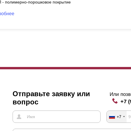
П - полимерно-порошковое покрытие
робнее
Отправьте заявку или
Или позв
вопрос
+7 (
+7