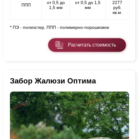
от 0,5 до
от 0,5 до 1,5
2277
ППП
1,5 мм
мм
руб.
кв.м.
* ПЭ - полиэстер, ППП - полимерно-порошковое
Расчитать стоимость
Забор Жалюзи Оптима