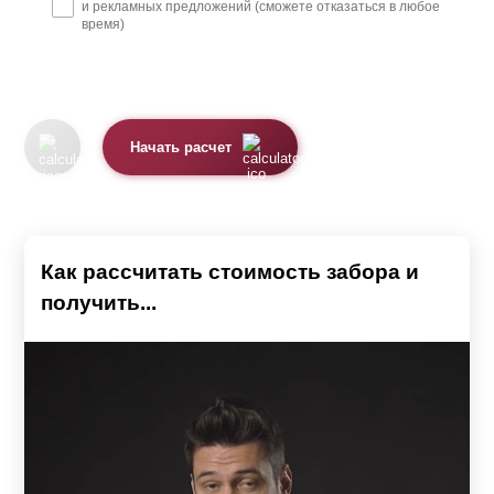
и рекламных предложений (сможете отказаться в любое
время)
Начать расчет
Как рассчитать стоимость забора и
получить...