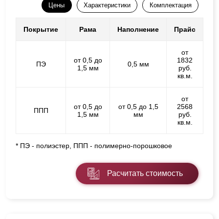
Цены
Характеристики
Комплектация
Покрытие
Рама
Наполнение
Прайс
от
от 0,5 до
1832
ПЭ
0,5 мм
1,5 мм
руб.
кв.м.
от
от 0,5 до
от 0,5 до 1,5
2568
ППП
1,5 мм
мм
руб.
кв.м.
* ПЭ - полиэстер, ППП - полимерно-порошковое
Расчитать стоимость