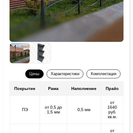
Цены
Характеристики
Комплектация
Покрытие
Рама
Наполнение
Прайс
от
от 0,5 до
1640
ПЭ
0,5 мм
1,5 мм
руб.
кв.м.
от