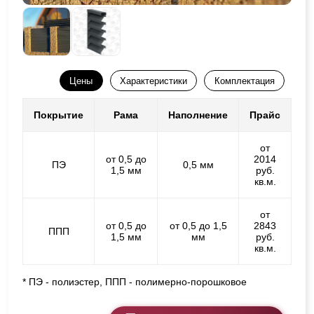
Цены
Характеристики
Комплектация
Покрытие
Рама
Наполнение
Прайс
от
от 0,5 до
2014
ПЭ
0,5 мм
1,5 мм
руб.
кв.м.
от
от 0,5 до
от 0,5 до 1,5
2843
ППП
1,5 мм
мм
руб.
кв.м.
* ПЭ - полиэстер, ППП - полимерно-порошковое