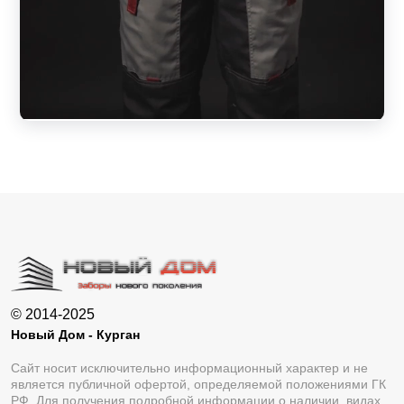
© 2014-2025
Новый Дом - Курган
Сайт носит исключительно информационный характер и не
является публичной офертой, определяемой положениями ГК
РФ. Для получения подробной информации о наличии, видах,