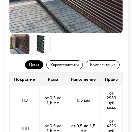
Цены
Характеристики
Комплектация
Покрытие
Рама
Наполнение
Прайс
от
от 0,5 до
2933
ПЭ
0,5 мм
1,5 мм
руб.
кв.м.
от
от 0,5 до
от 0,5 до 1,5
4226
ППП
1,5 мм
мм
руб.