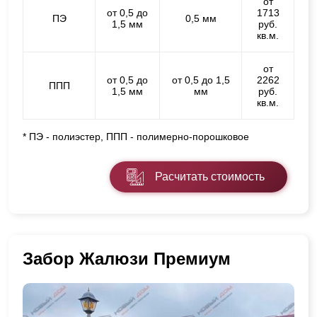
от
от 0,5 до
1713
ПЭ
0,5 мм
1,5 мм
руб.
кв.м.
от
от 0,5 до
от 0,5 до 1,5
2262
ППП
1,5 мм
мм
руб.
кв.м.
* ПЭ - полиэстер, ППП - полимерно-порошковое
Расчитать стоимость
Забор Жалюзи Премиум